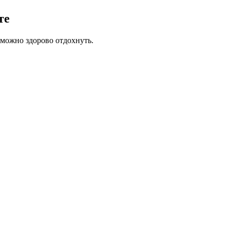
те
 можно здорово отдохнуть.