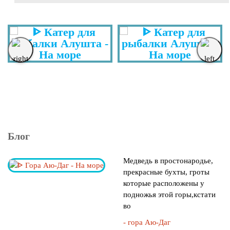
Блог
Медведь в простонародье,
прекрасные бухты, гроты
которые расположены у
подножья этой горы,кстати
во
- гора Аю-Даг