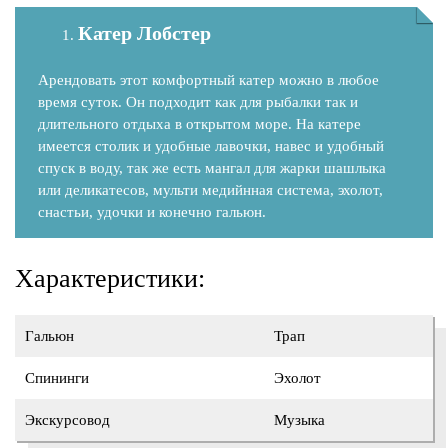
Катер Лобстер
Арендовать этот комфортный катер можно в любое
время суток. Он подходит как для рыбалки так и
длительного отдыха в открытом море. На катере
имеется столик и удобные лавочки, навес и удобный
спуск в воду, так же есть мангал для жарки шашлыка
или деликатесов, мульти медийнная система, эхолот,
снастьи, удочки и конечно гальюн.
Характеристики:
Гальюн
Трап
Спининги
Эхолот
Экскурсовод
Музыка